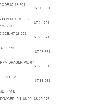
CODE 67 18 801,
67 18 801
1
,500 PPM. CODE 67
67 24 701
 24 701
CODE. 67 28 071,
67 28 071
1
 400 PPM.
67 28 381
5 PPM.DRAGER,PN: 67
67 28 981
 – 60 PPM.
67 33 051
.METHANE,
DRAGER, PN: 68 00
68 00 276