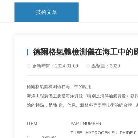
技術文章
德爾格氣體檢測儀在海工中的
更新時間：2024-01-09
點擊量：3029
德爾格氣體檢測儀在海工中的應用
海洋工程裝備主要指海洋資源（特別是海洋油氣資源）勘探、開
險的特點，是*制造、信息、新材料等高新技術的綜合體，產(c
ITEM
PART NUMBER
TUBE HYDROGEN SULPHIDE 0.5/
1.
390694