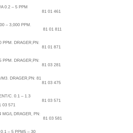
 0.2 – 5 PPM
81 01 461
0 – 3,000 PPM.
81 01 811
00 PPM. DRAGER,PN:
81 01 871
25 PPM. DRAGER,PN:
81 03 281
G/M3. DRAGER,PN: 81
81 03 475
T/C. 0.1 – 1.3
81 03 571
 03 571
4 MG/L DRAGER, PN:
81 03 581
0,1 – 5 PPM5 – 30