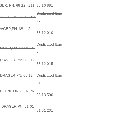
GER, PN:
68 12 211
68 10 881
Duplicated Item
GER, PN: 68 12 211
27.
RAGER,PN:
68 12
68 12 010
Duplicated Item
AGER,PN: 68 12 212
29.
 DRAGER,PN:
68 12
68 12 015
DRAGER,PN: 68 12
Duplicated Item
31
ENZENE DRAGER,PN:
68 13 500
M DRAGER,PN: 81 01
81 01 231