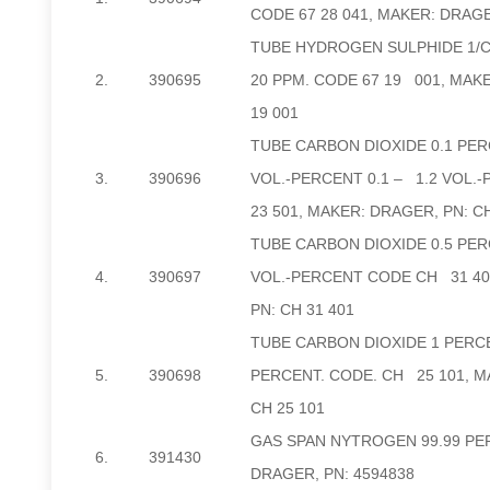
CODE 67 28 041, MAKER: DRAGE
TUBE HYDROGEN SULPHIDE 1/C. 
2.
390695
20 PPM. CODE 67 19 001, MAKE
19 001
TUBE CARBON DIOXIDE 0.1 PERC
3.
390696
VOL.-PERCENT 0.1 – 1.2 VOL.
23 501, MAKER: DRAGER, PN: CH
TUBE CARBON DIOXIDE 0.5 PERC
4.
390697
VOL.-PERCENT CODE CH 31 40
PN: CH 31 401
TUBE CARBON DIOXIDE 1 PERCEN
5.
390698
PERCENT. CODE. CH 25 101, M
CH 25 101
GAS SPAN NYTROGEN 99.99 PE
6.
391430
DRAGER, PN: 4594838